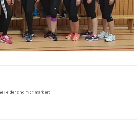
he Felder sind mit
*
markiert