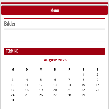
Menu
Springe zum Inhalt
Bilder
TERMINE
August 2026
M
D
M
D
F
S
S
1
2
3
4
5
6
7
8
9
10
11
12
13
14
15
16
17
18
19
20
21
22
23
24
25
26
27
28
29
30
31