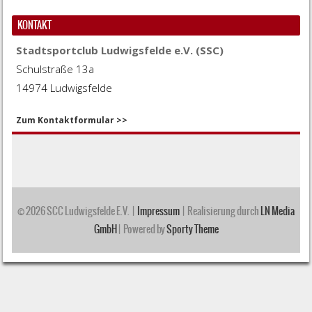
KONTAKT
Stadtsportclub Ludwigsfelde e.V. (SSC)
Schulstraße 13a
14974 Ludwigsfelde
Zum Kontaktformular >>
© 2026 SCC Ludwigsfelde E.V.
|
Impressum
| Realisierung durch
LN Media
GmbH
| Powered by
Sporty Theme